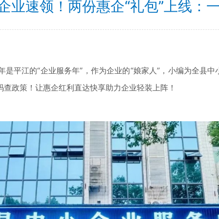
平江企业速领！两份惠企“礼包”上线：
平江的“企业服务年”，作为企业的“娘家人”，小编为全县中小
码查政策！让惠企红利直达快享助力企业轻装上阵！