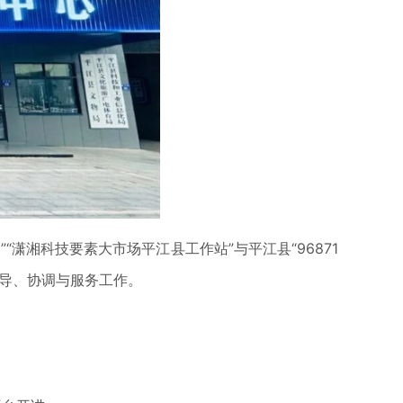
湘科技要素大市场平江县工作站”与平江县“96871
导、协调与服务工作。