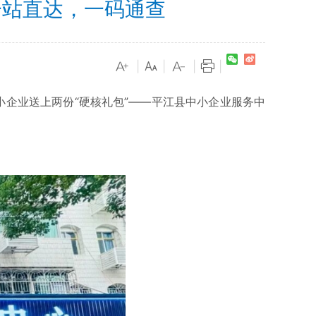
一站直达，一码通查
|
|
|
|
企业送上两份“硬核礼包”——平江县中小企业服务中