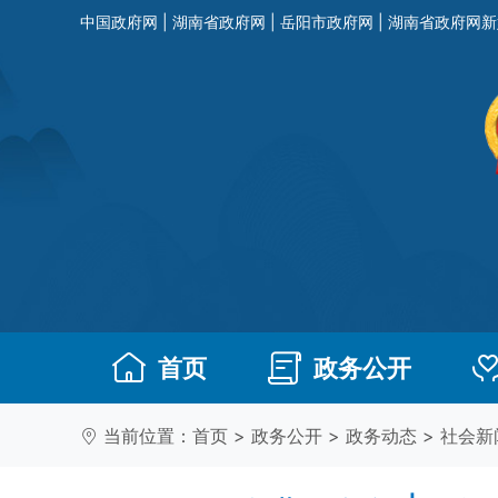
中国政府网
|
湖南省政府网
|
岳阳市政府网
|
湖南省政府网新
首页
政务公开
当前位置：
首页
>
政务公开
>
政务动态
>
社会新