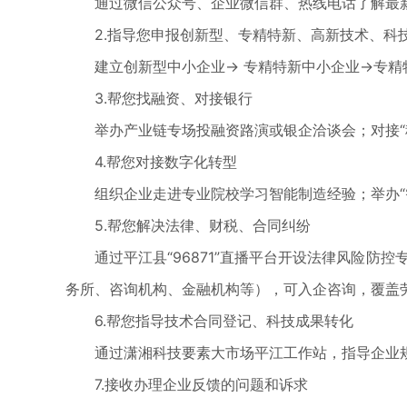
通过微信公众号、企业微信群、热线电话了解最新惠企
2.指导您申报创新型、专精特新、高新技术、科
建立创新型中小企业→ 专精特新中小企业→专精特
3.帮您找融资、对接银行
举办产业链专场投融资路演或银企洽谈会；对接“科技
4.帮您对接数字化转型
组织企业走进专业院校学习智能制造经验；举办“智
5.帮您解决法律、财税、合同纠纷
通过平江县“96871”直播平台开设法律风险防控
务所、咨询机构、金融机构等），可入企咨询，覆盖
6.帮您指导技术合同登记、科技成果转化
通过潇湘科技要素大市场平江工作站，指导企业规范
7.接收办理企业反馈的问题和诉求