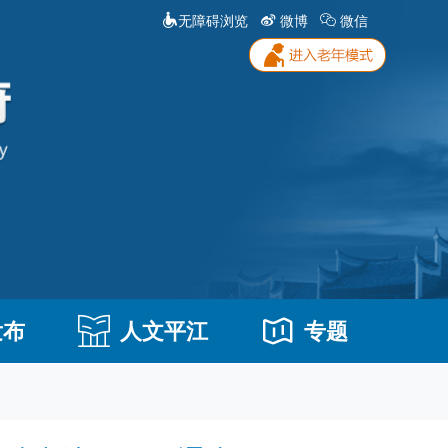
无障碍浏览
微博
微信
发布
人文平江
专题