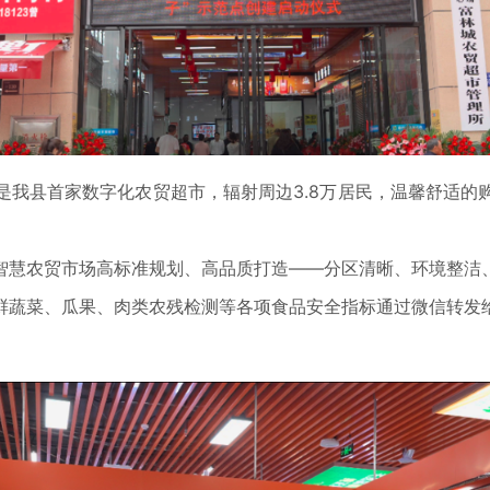
县首家数字化农贸超市，辐射周边3.8万居民，温馨舒适的
慧农贸市场高标准规划、高品质打造——分区清晰、环境整洁、
鲜蔬菜、瓜果、肉类农残检测等各项食品安全指标通过微信转发