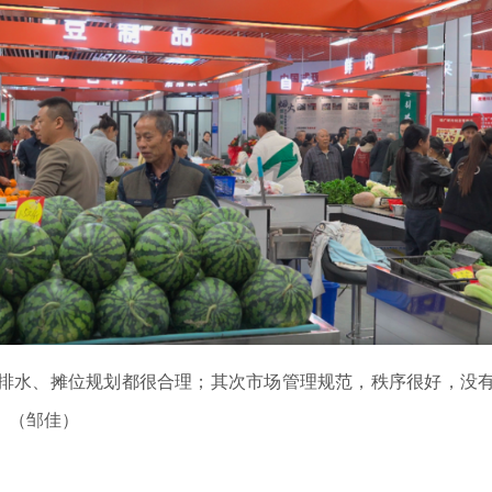
水、摊位规划都很合理；其次市场管理规范，秩序很好，没有
。（邹佳）