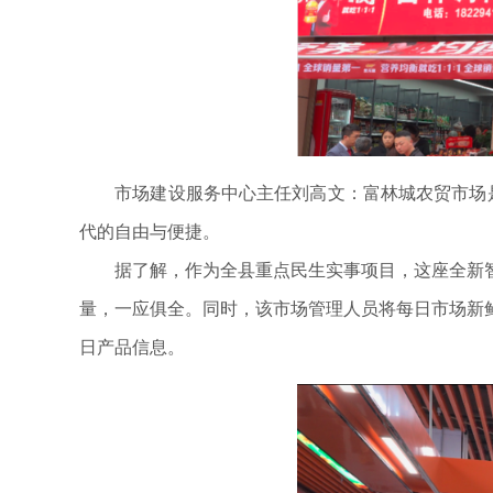
市场建设服务中心主任刘高文：富林城农贸市场是我
代的自由与便捷。
据了解，作为全县重点民生实事项目，这座全新智
量，一应俱全。同时，该市场管理人员将每日市场新
日产品信息。