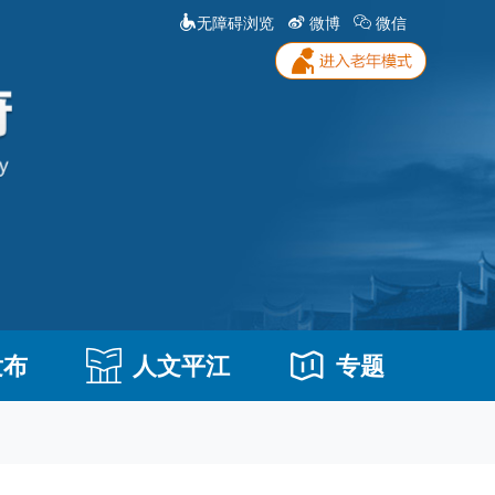
无障碍浏览
微博
微信
发布
人文平江
专题