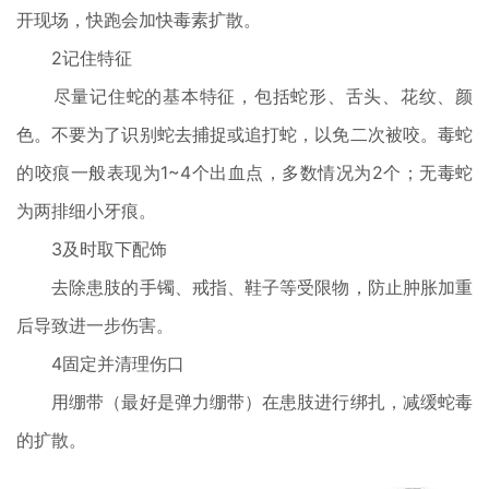
开现场，快跑会加快毒素扩散。
2记住特征
尽量记住蛇的基本特征，包括蛇形、舌头、花纹、颜
色。不要为了识别蛇去捕捉或追打蛇，以免二次被咬。毒蛇
的咬痕一般表现为1~4个出血点，多数情况为2个；无毒蛇
为两排细小牙痕。
3及时取下配饰
去除患肢的手镯、戒指、鞋子等受限物，防止肿胀加重
后导致进一步伤害。
4固定并清理伤口
用绷带（最好是弹力绷带）在患肢进行绑扎，减缓蛇毒
的扩散。