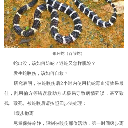
银环蛇（百节蛇）
蛇出没，该如何防蛇？遇蛇又怎样脱险？
发生蛇咬伤，该如何自救？
研究表明，被蛇咬伤后2小时内使用抗蛇毒血清效果最
佳，乱用偏方等错误救助方式极易导致病情延误，甚至致
残、致死。被蛇咬后请按照四步法处理：
1缓步撤离
尽量保持冷静，限制被咬伤部位活动，第一时间缓步离