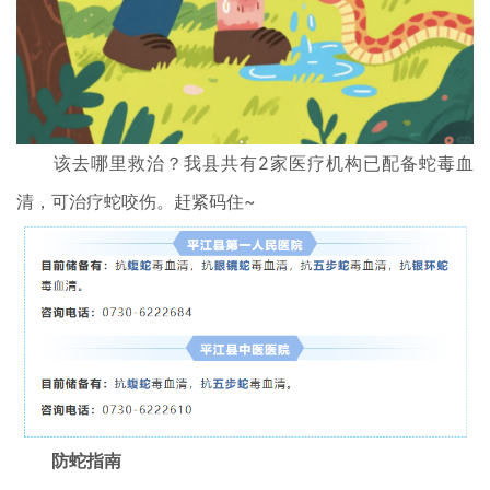
该去哪里救治？我县共有2家医疗机构已配备蛇毒血
清，可治疗蛇咬伤。赶紧码住~
防蛇指南