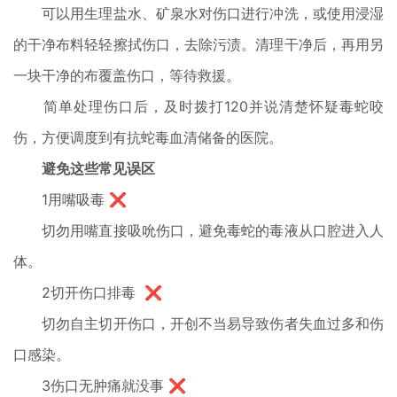
可以用生理盐水、矿泉水对伤口进行冲洗，或使用浸湿
的干净布料轻轻擦拭伤口，去除污渍。清理干净后，再用另
一块干净的布覆盖伤口，等待救援。
简单处理伤口后，及时拨打120并说清楚怀疑毒蛇咬
伤，方便调度到有抗蛇毒血清储备的医院。
避免这些常见误区
1用嘴吸毒 ❌
切勿用嘴直接吸吮伤口，避免毒蛇的毒液从口腔进入人
体。
2切开伤口排毒 ❌
切勿自主切开伤口，开创不当易导致伤者失血过多和伤
口感染。
3伤口无肿痛就没事 ❌