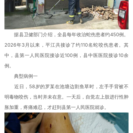
据县卫健部门介绍，全县每年收治蛇伤患者约450例。
2026年3月以来，平江共接诊了约110名蛇咬伤患者。其
中，县第一人民医院接诊近100例，县中医医院接诊10余
例。
典型病例一
近日，58岁的罗某在池塘边割鱼草时，左手手背被不
明毒物咬伤，当时并未在意。一天后，自觉左上肢进行性肿
胀加重，疼痛难忍，才赶到县第一人民医院就诊。