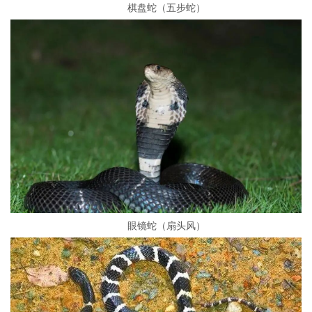
棋盘蛇（五步蛇）
眼镜蛇（扇头风）