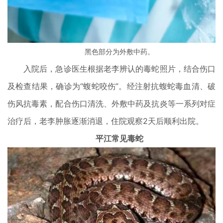
黑色部分为外敷中药。
入院后，急诊医生根据老李辨认的毒蛇照片，结合伤口
及检查结果，确诊为“蝮蛇咬伤”。经注射抗蝮蛇毒血清、破
伤风抗毒素，配合伤口清洗、外敷中药及抗炎等一系列对症
治疗后，老李肿胀逐渐消退，住院观察2天后顺利出院。
平江常见毒蛇