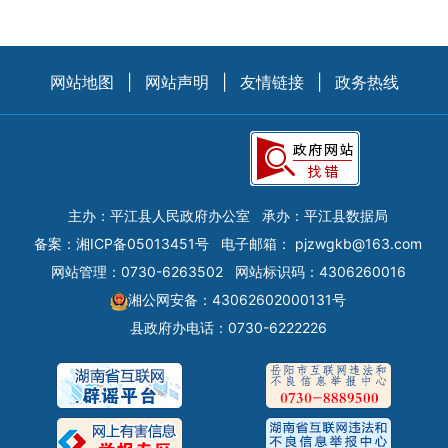
网站地图
|
网站声明
|
友情链接
|
政务热线
主办：平江县人民政府办公室
承办：平江县数据局
备案：
湘ICP备05013451号
电子邮箱：
pjzwgkb@163.com
网站管理：0730-6263502
网站标识码：4306260016
湘公网安备：43062602000131号
县政府办电话：0730-6222226