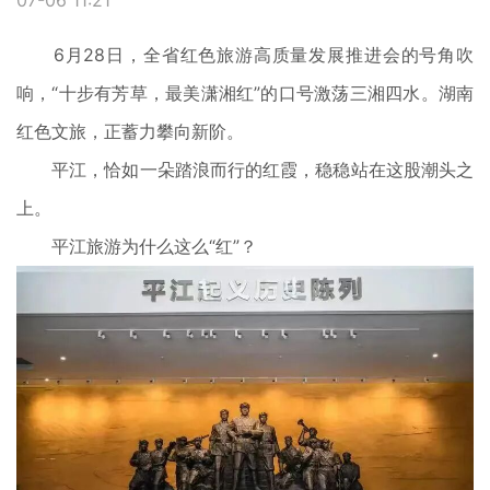
07-06 11:21
6月28日，全省红色旅游高质量发展推进会的号角吹
响，“十步有芳草，最美潇湘红”的口号激荡三湘四水。湖南
红色文旅，正蓄力攀向新阶。
平江，恰如一朵踏浪而行的红霞，稳稳站在这股潮头之
上。
平江旅游为什么这么“红”？