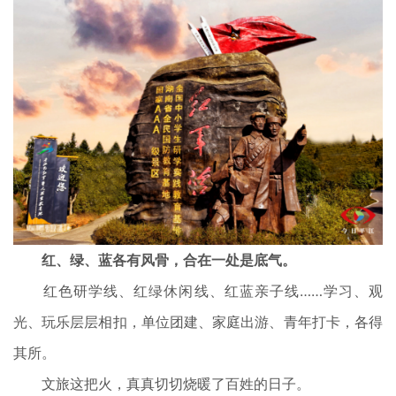
红、绿、蓝各有风骨，合在一处是底气。
红色研学线、红绿休闲线、红蓝亲子线……学习、观
光、玩乐层层相扣，单位团建、家庭出游、青年打卡，各得
其所。
文旅这把火，真真切切烧暖了百姓的日子。