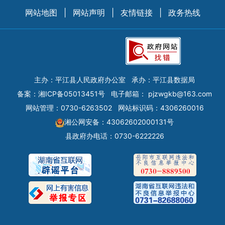
网站地图
|
网站声明
|
友情链接
|
政务热线
主办：平江县人民政府办公室
承办：平江县数据局
备案：
湘ICP备05013451号
电子邮箱：
pjzwgkb@163.com
网站管理：0730-6263502
网站标识码：4306260016
湘公网安备：43062602000131号
县政府办电话：0730-6222226