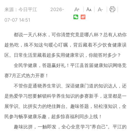
来源：今日平江
2026-
|
|
|
|
07-07 14:51
都说一天八杯水，可你清楚究竟是哪八杯？总有人劝你
趁热吃，殊不知这句暖心叮嘱，背后藏着不少饮食健康误
区。日常生活里藏着超多实用健康常识，你能答对多少？
全民学健康，答题赢好礼！平江县首届健康知识网络竞
赛7月正式热力开赛！
不管你是通晓养生常识、深谙健康门道的知识达人，还
是热爱学习想要解锁科学养生知识的参赛新手，这里都是一
展学识、比拼实力的绝佳舞台。趣味答题，轻松涨知识，全
民参与畅享健康乐趣，超多惊喜福利同步上线！
趣味比拼，一触即发，全心全意学习“养自己”。平江的