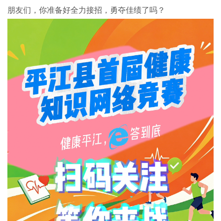
朋友们，你准备好全力接招，勇夺佳绩了吗？