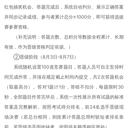
红包抽奖机会。答题完成后，系统自动判分、展示正确答案
并同步记录成绩。参与者累计总分≥1000分，即可获得选拔
赛参赛资格。
（补充说明：答题次数、总积分等数据全程累计、长期
有效，作为晋级资格判定依据。）
②晋级阶段（8月3日-8月7日）
系统随机设置100道竞赛题目，答题人员可自主安排时
间完成作答，并须在规定截止时间内提交，共2次答题机会
（取最高分）。答对1题计1分，答错不扣分，每题限时30
秒，全部题目作答完毕后，系统一次性展示所有试题的标准
答案及完整解析。按照考试得分排名，前24名选手晋级现
场决赛（若总分相同，则按累计答题总用时较短者排名靠
前，若晋级选手因故缺考，按照排名顺序相应替补）。