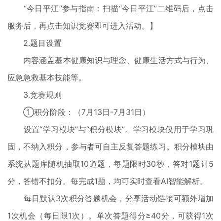
“今日平江”参与指南：扫描“今日平江”二维码后，点击
服务后，再点击知识竞赛即可进入活动。】
2.题目设置
内容涵盖基本健康知识与理念、健康生活方式与行为、
应急急救基本技能等。
3.竞赛规则
①积分阶段：（7月13日-7月31日）
设置“学习模块”与“积分模块”。学习模块仅用于学习巩
固，不纳入积分，参与者可自主反复答题练习。积分模块由
系统从题库随机抽取10道题，每题限时30秒，答对1题计5
分，答错不扣分。每完成1题，均可实时查看AI智能解析。
每日默认3次积分答题机会，分享活动链接可额外增加
1次机会（每日限1次）。单次答题得分≥40分，可获得1次