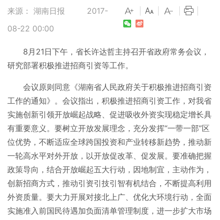
来源： 湖南日报
2017-
|
|
|
|
08-22 00:00
8月21日下午，省长许达哲主持召开省政府常务会议，
研究部署积极推进招商引资等工作。
会议原则同意《湖南省人民政府关于积极推进招商引资
工作的通知》。会议指出，积极推进招商引资工作，对我省
实施创新引领开放崛起战略、促进吸收外资实现稳定增长具
有重要意义。要树立开放发展理念，充分发挥“一带一部”区
位优势，不断适应全球跨国投资和产业转移新趋势，推动新
一轮高水平对外开放，以开放促改革、促发展。要准确把握
政策导向，结合开放崛起五大行动，因地制宜，主动作为，
创新招商方式，推动引资引技引智有机结合，不断提高利用
外资质量。要大力开展对接北上广、优化大环境行动，全面
实施准入前国民待遇加负面清单管理制度，进一步扩大市场