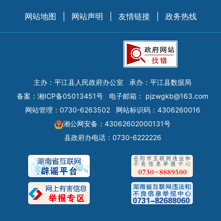
网站地图
|
网站声明
|
友情链接
|
政务热线
主办：平江县人民政府办公室
承办：平江县数据局
备案：
湘ICP备05013451号
电子邮箱：
pjzwgkb@163.com
网站管理：0730-6263502
网站标识码：4306260016
湘公网安备：43062602000131号
县政府办电话：0730-6222226