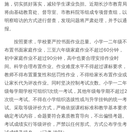
施，切实抓好落实，减轻学生课业负担。近期长沙市教育局
将由基础教育处、督导室、市教科院等组成专项督查组，以
明察暗访的方式进行督查，发现问题将严肃处理，并予以通
报。
按照要求，学校要严控书面作业总量。小学一二年级不
布置书面家庭作业，三至六年级家庭作业不超过60分钟，
初中家庭作业不超过90分钟，高中也要合理安排作业时
间。科学合理布置作业。作业难度水平不得超过课标要求，
教师不得布置重复性和惩罚性作业，不得给家长布置作业或
让家长代为评改作业。同时坚决控制考试次数。小学一二年
级每学期学校可组织1次统一考试，其他年级每学期不超过2
次统一考试。不得在小学组织选拔性或与升学挂钩的统一考
试。采取等级评价方式，严格依据课程标准和教学基本要求
确定考试内容，命题要符合素质教育导向，不出偏怪考题。
考试成绩实行等级评价，严禁以任何形式、方式公布学生考