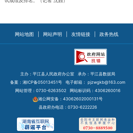
试成绩及排名。（记者 沈颢）
网站地图
|
网站声明
|
友情链接
|
政务热线
主办：平江县人民政府办公室
承办：平江县数据局
备案：
湘ICP备05013451号
电子邮箱：
pjzwgkb@163.com
网站管理：0730-6263502
网站标识码：4306260016
湘公网安备：43062602000131号
县政府办电话：0730-6222226