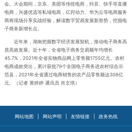
会。大会期间，京东、美团等传统电商，抖音、快手等直播
电商，兴盛优选等私域电商，亿邦动力、华为云等电商服务
商将现场分享实战经验，解读数字贸易发展新形势，挖掘电
子商务新增长点。
近年来，湖南把握数字经济发展契机，推动电子商务高
质高效发展。近十年，全省电子商务交易额年均增长
45.7%，2021年全省实物商品网上零售额1755亿元。农村
电商成效突出，累计获批79个全国电子商务进农村综合示
范县，2021年全省通过电商销售的农产品零售额达308亿
元。（记者 黄婷婷 通讯员 肖文琪）
网站地图
|
网站声明
|
友情链接
|
政务热线