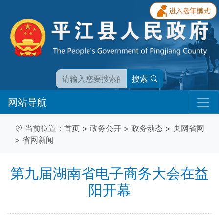
搜索
网站导航
当前位置：
首页
>
政务公开
>
政务动态
>
央网省网
>
省网新闻
第九届湖南省电子商务大会在益
阳开幕