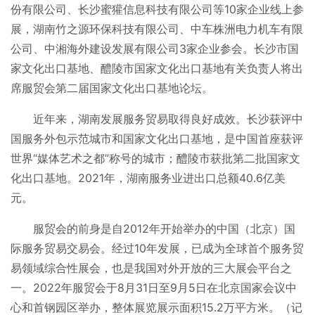
份有限公司、长沙蜜獾信息科技有限公司等10家企业线上参
展，湖南竹之源环保科技有限公司、中车株洲电力机车有限
公司、中湘海外建设发展有限公司3家企业参会。长沙市国
家文化出口基地、醴陵市国家文化出口基地有关负责人将出
席服贸会第二届国家文化出口基地论坛。
近年来，湖南发展服务贸易取得良好成效。长沙获评中
国服务外包示范城市和国家文化出口基地，是中国首座获评
世界“媒体艺术之都”称号的城市；醴陵市获批第二批国家文
化出口基地。2021年，湖南服务业进出口总额40.6亿美
元。
服贸会的前身是自2012年开始举办的中国（北京）国
际服务贸易交易会。经过10年发展，已成为全球首个服务贸
易领域综合性展会，也是我国对外开放的三大展会平台之
一。2022年服贸会于8月31日至9月5日在北京国家会议中
心和首钢园区举办，整体展览展示面积15.2万平方米。（记