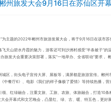
郴州旅发大会9月16日在苏仙区开
”为主题的2022年郴州市旅游发展大会，将于9月16日在该市
天山碧水丹霞的魅力，游客还可到沙洲村感受“半条被子”的
办旅发大会重要决策部署，落实“一地举办、全省联动”要求， 
区，街头电子宣传大屏、展板等，满屏都是旅游宣传。郴州市
目《中餐厅6》、电影《我们的样子像极了爱情》等持续热播，营
、红绿融合，注重文旅、工旅、农旅、体旅融合，打造10条
发大会开幕式和文艺晚会，凸显红、绿、古、暖、特五色，更好展