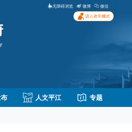
无障碍浏览
微博
微信
发布
人文平江
专题