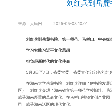
刘红兵到岳麓
来源：人民网
2025-05-08 10:01
刘红兵到岳麓书院、第一师范、马栏山、中央媒
学习实践习近平文化思想
担负起新时代的文化使命
5月6日至7日，省委常委、省委宣传部部长刘
在湖南大学岳麓书院，刘红兵详细了解书院发展
区），刘红兵参观了湖南省立第一师范学校旧址、毛
感受湖南厚重的革命文化。在马栏山视频文创产业园
司，感受湖南活跃的现代文化。