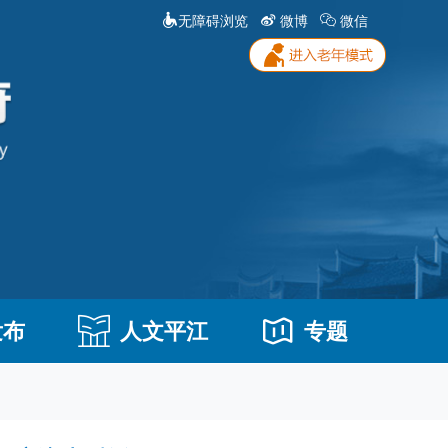
无障碍浏览
微博
微信
发布
人文平江
专题