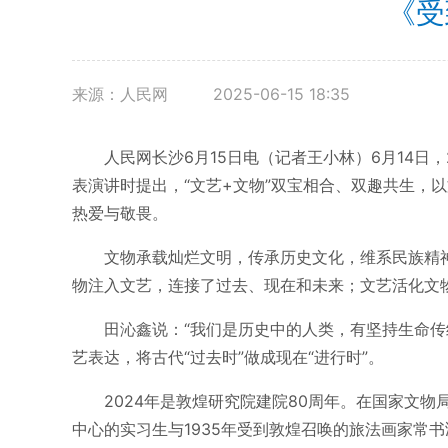
《受
来源：人民网
2025-06-15 18:35
人民网长沙6月15日电（记者王小林）6月14
表演讲时提出，“文艺+文物”双宝相合、双趣共生，
热爱与敬畏。
文物承载灿烂文明，传承历史文化，维系民族精
物注入文艺，连接了过去、现在和未来；文艺活化文物
田沁鑫说：“我们是历史中的人类，有坚持生命
艺表达，将古代“过去时”做成现在“进行时”。
2024年是敦煌研究院建院80周年。在国家文
中心的实习生与1935年受到敦煌召唤的旅法画家常