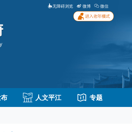
无障碍浏览
微博
微信
发布
人文平江
专题