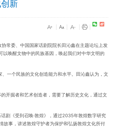
化创新
|
|
|
|
国政协常委、中国国家话剧院院长田沁鑫在主题论坛上发
，可以唤醒文物中的民族基因，唤起我们对中华文明的
家、一个民族的文化创造能力和水平。田沁鑫认为，文
事的开掘者和艺术创造者，需要了解历史文化，通过文
话剧《受到召唤·敦煌》，通过2035年敦煌数字研究
爱情故事，讲述敦煌守护者为保护和弘扬敦煌文化所付