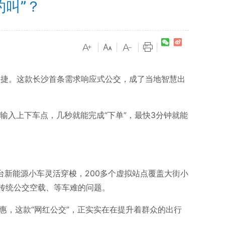
约叫”？
|
|
|
|
样便捷。这款长沙首条需求响应式公交，成了当地智慧出
输入上下车点，几秒就能完成“下单”，最快3分钟就能
新能源小车灵活穿梭，200多个虚拟站点覆盖大街小
传统公交空载、等车难的问题。
，这款“网红公交”，正实实在在提升着群众的出行