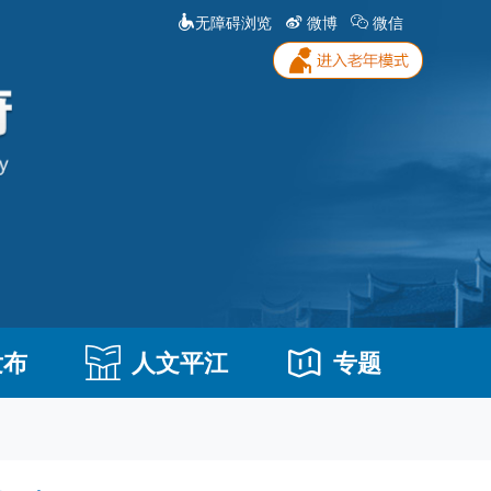
无障碍浏览
微博
微信
发布
人文平江
专题