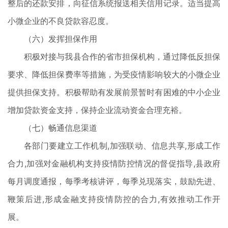
整后的还款安排，向征信系统报送相关信用记录。适当提高
小微企业的不良贷款容忍度。
（六）发挥担保作用
积极对接与我县合作的省市担保机构，通过降低反担保
要求、降低担保费率等措施，为受疫情影响较大的小微企业
提供担保支持。积极帮助有发展前景暂时有困难的中小企业
增加贷款资金支持，保持企业流动资金合理充裕。
（七）畅通信息渠道
各部门要建立工作机制,加强联动、信息共享,形成工作
合力,加强对金融机构支持疫情防控情况的督促指导,县政府
每月调度通报，每季考核讲评，每季兑现落实，鼓励先进、
鞭策后进,形成金融支持疫情防控的合力,有效推动工作开
展。