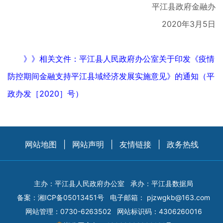
平江县政府金融办
2020年3月5日
》》相关文件：平江县人民政府办公室关于印发《疫情
防控期间金融支持平江县域经济发展实施意见》的通知（平
政办发［2020］号）
网站地图
|
网站声明
|
友情链接
|
政务热线
主办：平江县人民政府办公室
承办：平江县数据局
备案：
湘ICP备05013451号
电子邮箱：
pjzwgkb@163.com
网站管理：0730-6263502
网站标识码：4306260016