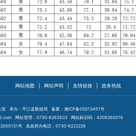
网站地图
|
网站声明
|
友情链接
|
政务热线
公室
承办：平江县数据局
备案：
湘ICP备05013451号
3.com
网站管理：0730-6263502
网站标识码：4306260016
2000131号
县政府办电话：0730-6222226