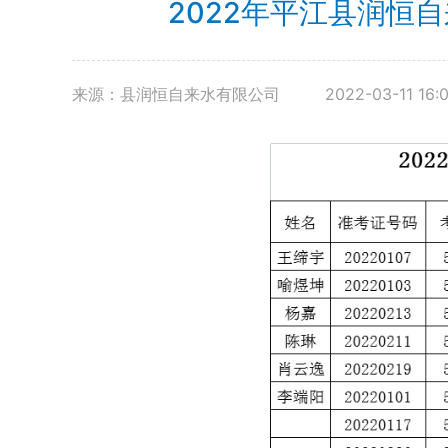
2022年平江县润恒
来源：县润恒自来水有限公司
2022-03-11 16: