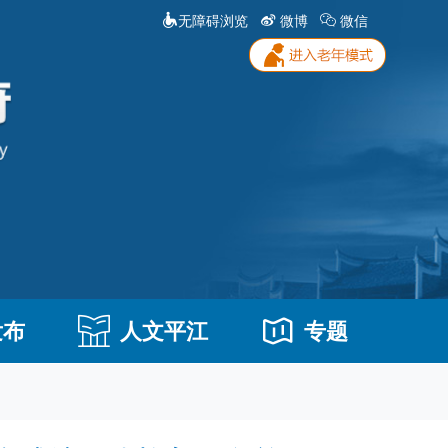
无障碍浏览
微博
微信
发布
人文平江
专题