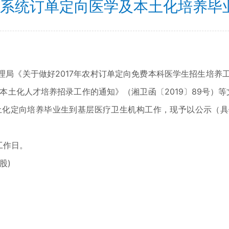
卫生系统订单定向医学及本土化培养毕
局《关于做好2017年农村订单定向免费本科医学生招生培养工作
构本土化人才培养招录工作的通知》（湘卫函〔2019〕89号）
土化定向培养毕业生到基层医疗卫生机构工作，现予以公示（
个工作日。
股)