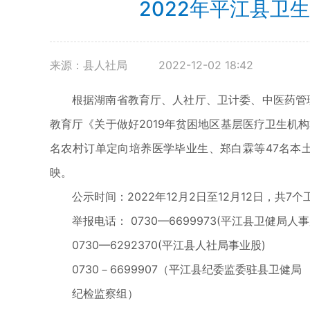
2022年平江县
来源：县人社局
2022-12-02 18:42
根据湖南省教育厅、人社厅、卫计委、中医药管理
教育厅《关于做好2019年贫困地区基层医疗卫生机
名农村订单定向培养医学毕业生、郑白霖等47名本
映。
公示时间：2022年12月2日至12月12日，共7
举报电话： 0730—6699973(平江县卫健局人事
0730—6292370(平江县人社局事业股)
0730－6699907（平江县纪委监委驻县卫健局
纪检监察组）