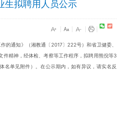
业生拟聘用人员公示
|
|
|
|
的通知》（湘教通〔2017〕222号）和省卫健委、
等文件精神，经体检、考察等工作程序，拟聘用熊倪等3
具体名单见附件）。在公示期内，如有异议，请实名反