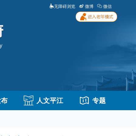
无障碍浏览
微博
微信
发布
人文平江
专题