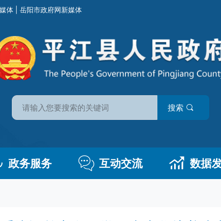
媒体
|
岳阳市政府网新媒体
搜索
政务服务
互动交流
数据