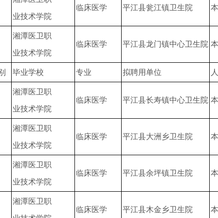
临床医学
平江县瓮江镇卫生院
业技术学院
湘潭医卫职
临床医学
平江县龙门镇中心卫生院
业技术学院
别
毕业学校
专业
拟聘用单位
湘潭医卫职
临床医学
平江县长寿镇中心卫生院
业技术学院
湘潭医卫职
临床医学
平江县大洲乡卫生院
业技术学院
湘潭医卫职
临床医学
平江县余坪镇卫生院
业技术学院
湘潭医卫职
临床医学
平江县木金乡卫生院