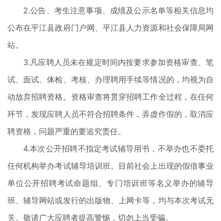
2.公告、考生注意事项、成绩及公示名单等相关信息均
公布在平江县政府门户网、平江县人力资源和社会保障局网
站。
3.凡应聘人员未在规定时间内按要求参加资格审查、笔
试、面试、体检、考核、办理聘用手续等情况的，均视为自
动放弃招聘资格。资格审查将贯穿招聘工作全过程，在任何
环节，发现应聘人员不符合招聘条件，弄虚作假的，取消应
聘资格，问题严重的要追究责任。
4.本次公开招聘不指定考试辅导用书，不举办也不委托
任何机构举办考试辅导培训班。目前社会上出现的假借事业
单位公开招聘考试命题组、专门培训班等名义举办的辅导
班、辅导网站或发行的出版物、上网卡等，均与本次考试无
关。敬请广大应聘者提高警惕，切勿上当受骗。