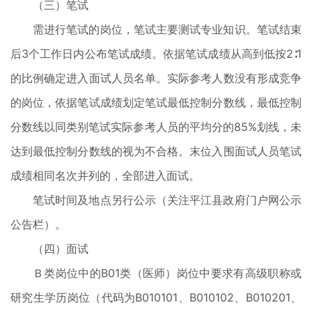
（三）笔试
需进行笔试的岗位，笔试主要测试专业知识。笔试结束
后3个工作日内公布笔试成绩。依据笔试成绩从高到低按2∶1
的比例确定进入面试人员名单。实际参考人数没有形成竞争
的岗位，依据笔试成绩划定笔试最低控制分数线，最低控制
分数线以同类别笔试实际参考人员的平均分的85%划线，未
达到最低控制分数线的视为不合格。末位入围面试人员笔试
成绩相同名次并列的，全部进入面试。
笔试时间及地点另行公示（关注平江县政府门户网公示
公告栏）。
（四）面试
Ｂ类岗位中的B01类（医师）岗位中要求有高级职称或
研究生学历岗位（代码为B010101、B010102、B010201、