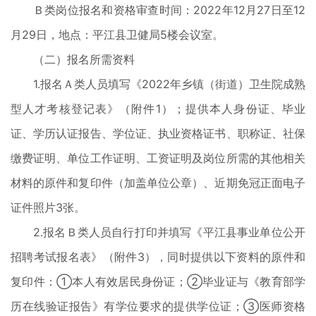
Ｂ类岗位报名和资格审查时间：2022年12月27日至12
月29日，地点：平江县卫健局5楼会议室。
（二）报名所需资料
1.报名Ａ类人员填写《2022年乡镇（街道）卫生院成熟
型人才考核登记表》（附件1）；提供本人身份证、毕业
证、学历认证报告、学位证、执业资格证书、职称证、社保
缴费证明、单位工作证明、工资证明及岗位所需的其他相关
材料的原件和复印件（加盖单位公章）、近期免冠正面电子
证件照片3张。
2.报名Ｂ类人员自行打印并填写《平江县事业单位公开
招聘考试报名表》（附件3），同时提供以下资料的原件和
复印件：①本人有效居民身份证；②毕业证与《教育部学
历在线验证报告》有学位要求的提供学位证；③医师资格