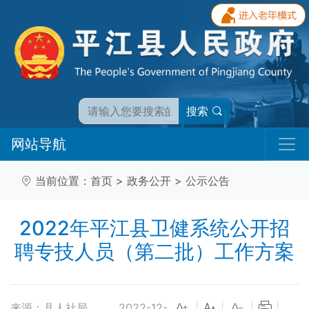
搜索
网站导航
当前位置：
首页
>
政务公开
>
公示公告
2022年平江县卫健系统公开招
聘专技人员（第二批）工作方案
来源：县人社局
2022-12-
|
|
|
|