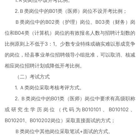
1.Ａ类岗位不设开考比例。
2.Ｂ类岗位中的B01类（医师）岗位不设开考比例；
Ｂ类岗位中的B02类（护理）岗位、B03类（财务）岗
位和B04类（计算机）岗位的有效报名人数与招聘计划数的
比例原则上不低于3：1。少数专业特殊或确实难以形成竞争
的岗位，经县事业单位招聘领导小组批准，可以取消、核减
相应岗位招聘计划或降低开考比例。
（二）考试方式
1. Ａ类岗位采取考核考评方式。
2. Ｂ类岗位中的B01类（医师）岗位中要求有高级职称
或研究生学历岗位（代码为B010101、B010102、
B010201、B010202岗位）采取直接面试的方式；
Ｂ类岗位中其他岗位采取笔试+面试的方式。