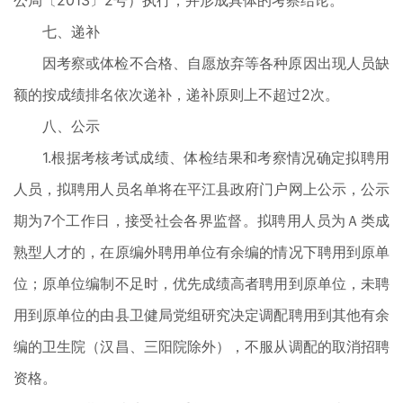
公局〔2013〕2号）执行，并形成具体的考察结论。
七、递补
因考察或体检不合格、自愿放弃等各种原因出现人员缺
额的按成绩排名依次递补，递补原则上不超过2次。
八、公示
1.根据考核考试成绩、体检结果和考察情况确定拟聘用
人员，拟聘用人员名单将在平江县政府门户网上公示，公示
期为7个工作日，接受社会各界监督。拟聘用人员为Ａ类成
熟型人才的，在原编外聘用单位有余编的情况下聘用到原单
位；原单位编制不足时，优先成绩高者聘用到原单位，未聘
用到原单位的由县卫健局党组研究决定调配聘用到其他有余
编的卫生院（汉昌、三阳院除外），不服从调配的取消招聘
资格。