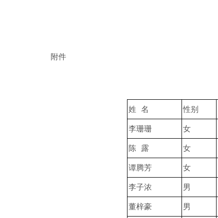
附件
姓 名
性别
李珊珊
女
陈 露
女
谭腾芳
女
李子浓
男
董梓豪
男