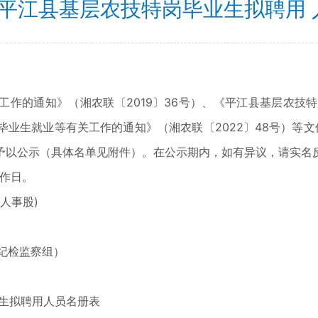
年平江县基层农技特岗毕业生拟聘用
作的通知》（湘农联〔2019〕36号）、《平江县基层农技特岗
特岗毕业生就业等有关工作的通知》（湘农联〔2022〕48号）
予以公示（具体名单见附件）。在公示期内，如有异议，请实名
工作日。
局人事股)
局纪检监察组）
养生拟聘用人员名册表