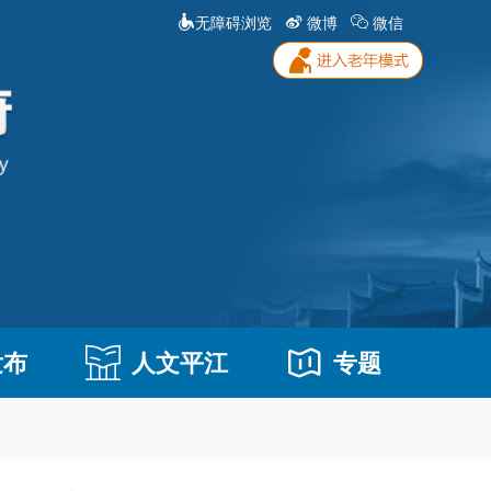
无障碍浏览
微博
微信
发布
人文平江
专题