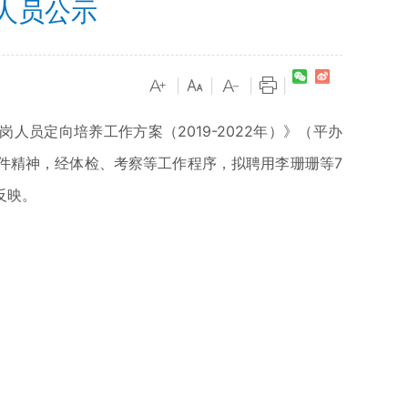
 人员公示
|
|
|
|
人员定向培养工作方案（2019-2022年）》（平办
等文件精神，经体检、考察等工作程序，拟聘用李珊珊等7
反映。