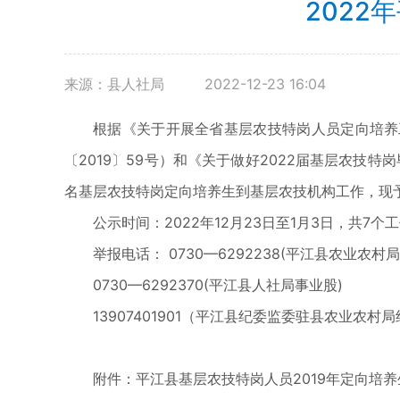
2022
来源：县人社局
2022-12-23 16:04
根据《关于开展全省基层农技特岗人员定向培养工
〔2019〕59号）和《关于做好2022届基层农技
名基层农技特岗定向培养生到基层农技机构工作，现
公示时间：2022年12月23日至1月3日，共7个
举报电话： 0730—6292238(平江县农业农村
0730—6292370(平江县人社局事业股)
13907401901（平江县纪委监委驻县农业农村
附件：平江县基层农技特岗人员2019年定向培