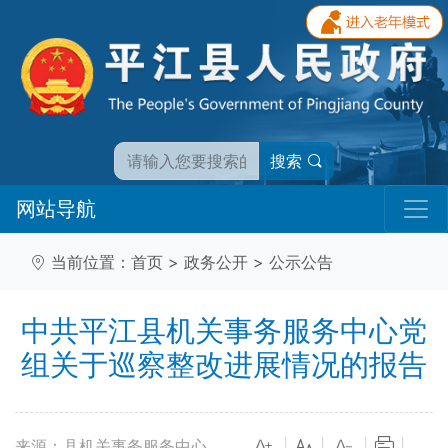
搜索
网站导航
当前位置：
首页
>
政务公开
>
公示公告
中共平江县机关事务服务中心党
组关于巡察整改进展情况的报告
来源：县机关事务服务中心
|
|
|
|