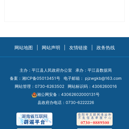
网站地图
|
网站声明
|
友情链接
|
政务热线
主办：平江县人民政府办公室
承办：平江县数据局
备案：
湘ICP备05013451号
电子邮箱：
pjzwgkb@163.com
网站管理：0730-6263502
网站标识码：4306260016
湘公网安备：43062602000131号
县政府办电话：0730-6222226