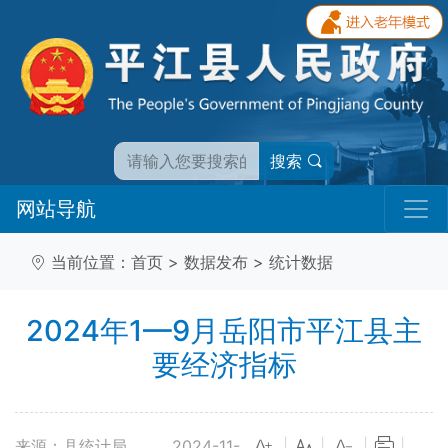
搜索
网站导航
当前位置：
首页
>
数据发布
>
统计数据
2024年1—9月岳阳市平江县主
要经济指标
来源：县统计局
2024-11-
|
|
|
|