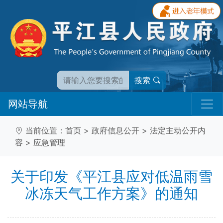
搜索
网站导航
当前位置：
首页
>
政府信息公开
>
法定主动公开内
容
>
应急管理
关于印发《平江县应对低温雨雪
冰冻天气工作方案》的通知