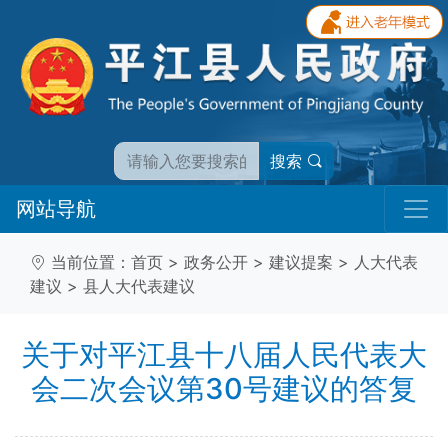
搜索
网站导航
当前位置：
首页
>
政务公开
>
建议提案
>
人大代表
建议
>
县人大代表建议
关于对平江县十八届人民代表大
会二次会议第30号建议的答复