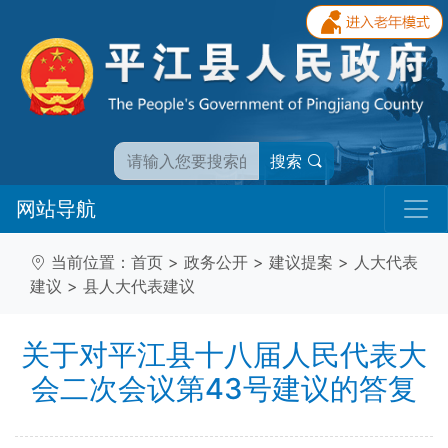
搜索
网站导航
当前位置：
首页
>
政务公开
>
建议提案
>
人大代表
建议
>
县人大代表建议
关于对平江县十八届人民代表大
会二次会议第43号建议的答复