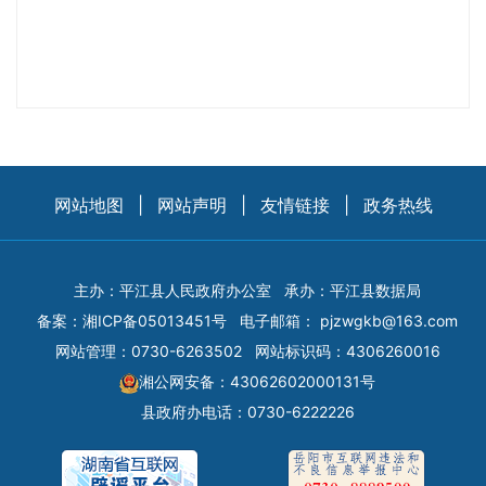
网站地图
|
网站声明
|
友情链接
|
政务热线
主办：平江县人民政府办公室
承办：平江县数据局
备案：
湘ICP备05013451号
电子邮箱：
pjzwgkb@163.com
网站管理：0730-6263502
网站标识码：4306260016
湘公网安备：43062602000131号
县政府办电话：0730-6222226