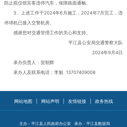
防止殡仪馆宾客违停汽车，保障路面通畅。
3、上述工作于2024年6月施工，2024年7月完工，违
停球机已接入交警机房。
感谢您对交通管理工作的关心和支持。
平江县公安局交通警察大队
2024年9月4日
承办负责人：贺朝辉
承办人及联系电话：李魁 13707409008
网站地图
|
网站声明
|
友情链接
|
政务热线
主办：平江县人民政府办公室
承办：平江县数据局