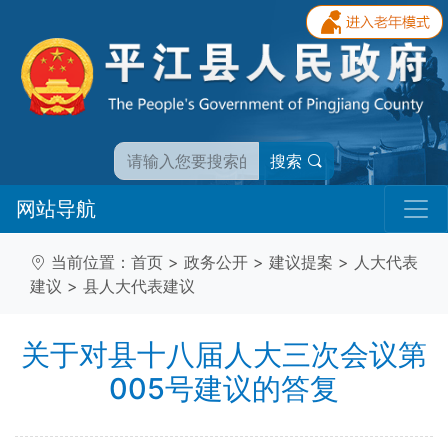
搜索
网站导航
当前位置：
首页
>
政务公开
>
建议提案
>
人大代表
建议
>
县人大代表建议
关于对县十八届人大三次会议第
005号建议的答复