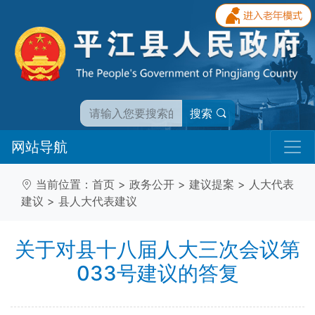
搜索
网站导航
当前位置：
首页
>
政务公开
>
建议提案
>
人大代表
建议
>
县人大代表建议
关于对县十八届人大三次会议第
033号建议的答复