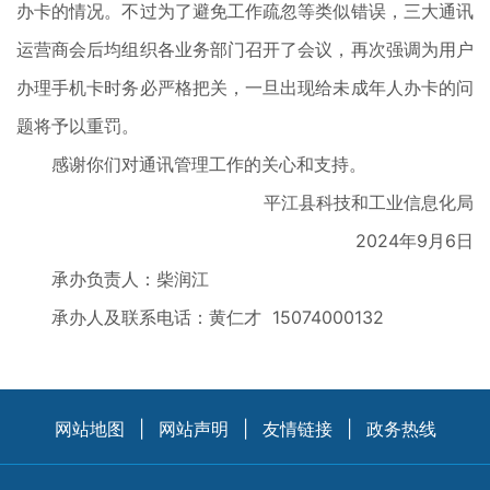
办卡的情况。不过为了避免工作疏忽等类似错误，三大通讯
运营商会后均组织各业务部门召开了会议，再次强调为用户
办理手机卡时务必严格把关，一旦出现给未成年人办卡的问
题将予以重罚。
感谢你们对通讯管理工作的关心和支持。
平江县科技和工业信息化局
2024年9月6日
承办负责人：柴润江
承办人及联系电话：黄仁才 15074000132
网站地图
|
网站声明
|
友情链接
|
政务热线