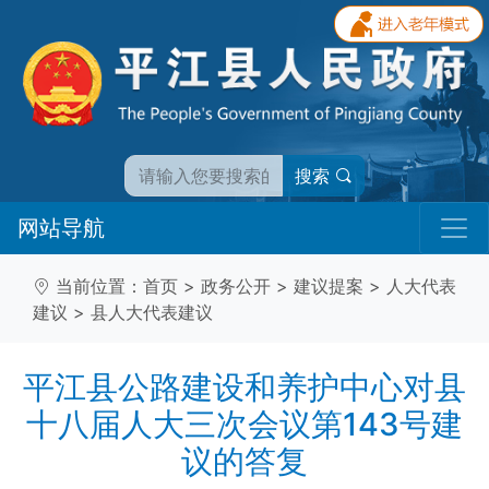
搜索
网站导航
当前位置：
首页
>
政务公开
>
建议提案
>
人大代表
建议
>
县人大代表建议
平江县公路建设和养护中心对县
十八届人大三次会议第143号建
议的答复