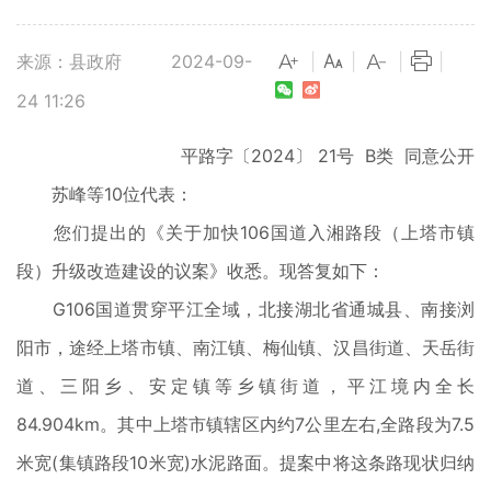
来源：县政府
2024-09-
|
|
|
|
24 11:26
平路字〔2024〕 21号 B类 同意公开
苏峰等10位代表：
您们提出的《关于加快106国道入湘路段（上塔市镇
段）升级改造建设的议案》收悉。现答复如下：
G106国道贯穿平江全域，北接湖北省通城县、南接浏
阳市，途经上塔市镇、南江镇、梅仙镇、汉昌街道、天岳街
道、三阳乡、安定镇等乡镇街道，平江境内全长
84.904km。其中上塔市镇辖区内约7公里左右,全路段为7.5
米宽(集镇路段10米宽)水泥路面。提案中将这条路现状归纳