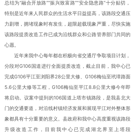
总结为“融合开放路”“振兴致富路”“安全隐患路”十分贴切，
特别是近年来人民群众的生活水平日益提高，该路段交通压
力剧增，拥堵现象时有发生，超限超载现象严重，尽快实施
该路段提质改造工作已成为沿线群众和公路管养部门共同的
心愿。
近年来我中心每年都在积极向省交通厅争取项目计划，
分段对G106国道进行全面提质改造，截止目前，我中心已
完成G106平江至浏阳界28公里大修、G106梅仙至玳璋路面
5.6公里大修等工程，G106梅仙至平江8.8公里大修今年即
将启动。议案中提到的106国道上塔市镇路段，是我县北大
门的交通要道，对沿线村镇经济发展和展现平江对外整体形
象都具有十分重要的意义。县政府和我中心高度重视该路段
升级改造工作，目前我中心已完成湖北界至上塔段