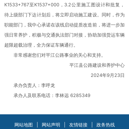
K1533+767至K1537+000，3.2公里施工图设计和批复，
待上级部门下达计划后，将立即启动施工建设。同时，作为
职能部门，我中心承诺在该线启动提质改造前，将进一步加
强日常养护，积极与交通执法部门对接，协助加强货运车辆
超限超载治理，全力保证车辆通行。
非常感谢您们对平江公路事业的关心和支持。
平江县公路建设和养护中心
2024年9月23日
承办负责人：李呼龙
承办人及联系电话：李林远 6285349
网站地图
|
网站声明
|
友情链接
|
政务热线