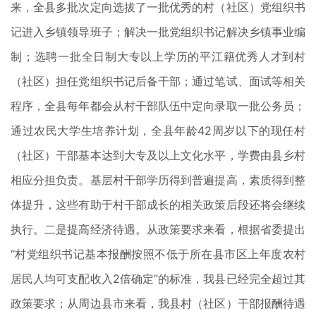
来，全县多批次定向选拔了一批优秀的村（社区）党组织书
记进入乡镇领导班子；解决一批党组织书记解决乡镇事业编
制；选聘一批全日制大专以上学历的平江籍优秀人才到村
（社区）担任党组织书记后备干部；通过笔试、面试等相关
程序，全县每年都会从村干部队伍中定向录取一批公务员；
通过农民大学生培养计划，全县年龄42周岁以下的现任村
（社区）干部基本达到大专及以上文化水平，学费由县乡村
相应分担负责。基层村干部学历得到普遍提高，素质得到整
体提升，这些有助于村干部成长的相关政策后段还将会继续
执行。二是提高经济待遇。从政策要求来看，根据省委提出
“村党组织书记基本报酬按照不低于所在县市区上年度农村
居民人均可支配收入2倍确定”的标准，我县已经完全超过其
政策要求；从周边县市来看，我县村（社区）干部报酬待遇