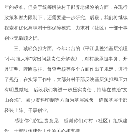
年的标准。但关于统筹解决村干部养老保险的方面，在现行
政策和财力限制下，还需要进一步研究。后段，我们将继续
探索和优化离职村干部保障模式，力求村（社区）干部干事
创业无后顾之忧。
三、减轻负担方面。今年出台的《平江县整治基层治理
“小马拉大车”突出问题责任分解表》，对村级承担事务、开
具证明、牌匾悬挂、督查考核等多个方面作出了规定，进行
了规范，在实际工作中，大部分村干部反映基层负担和压力
有明显减轻，后段我们将进一步压实责任，持续在整治“文
山会海”、减少资料印制等方面为基层减负，确保基层干部
轻装上阵、干事创业。
感谢你们的宝贵意见，感谢你们对村（社区）组织建
设、干部队伍建设工作的关心和支持。