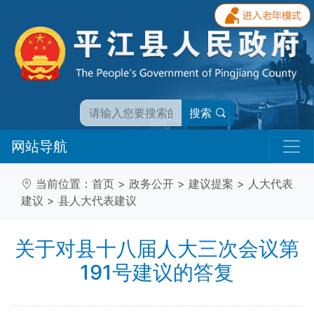
搜索
网站导航
当前位置：
首页
>
政务公开
>
建议提案
>
人大代表
建议
>
县人大代表建议
关于对县十八届人大三次会议第
191号建议的答复