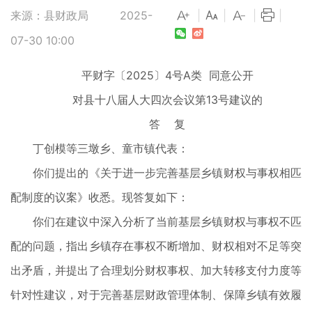
来源：县财政局
2025-
|
|
|
|
07-30 10:00
平财字〔2025〕4号A类 同意公开
对县十八届人大四次会议第13号建议的
答 复
丁创模等三墩乡、童市镇代表：
你们提出的《关于进一步完善基层乡镇财权与事权相匹
配制度的议案》收悉。现答复如下：
你们在建议中深入分析了当前基层乡镇财权与事权不匹
配的问题，指出乡镇存在事权不断增加、财权相对不足等突
出矛盾，并提出了合理划分财权事权、加大转移支付力度等
针对性建议，对于完善基层财政管理体制、保障乡镇有效履