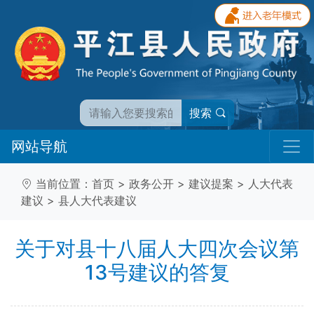
搜索
网站导航
当前位置：
首页
>
政务公开
>
建议提案
>
人大代表
建议
>
县人大代表建议
关于对县十八届人大四次会议第
13号建议的答复