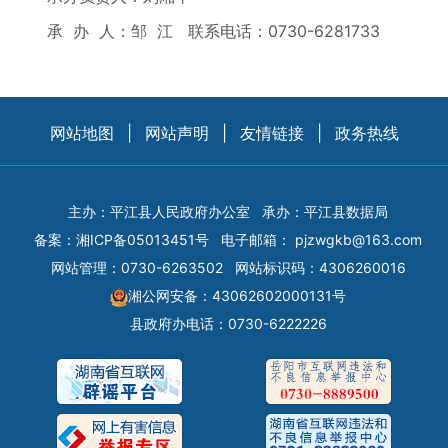
承 办 人：邹 江 联系电话：0730-6281733
网站地图
|
网站声明
|
友情链接
|
政务热线
主办：平江县人民政府办公室
承办：平江县数据局
备案：
湘ICP备05013451号
电子邮箱：
pjzwgkb@163.com
网站管理：0730-6263502
网站标识码：4306260016
湘公网安备：43062602000131号
县政府办电话：0730-6222226