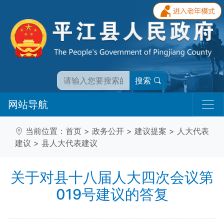
搜索
网站导航
当前位置：
首页
>
政务公开
>
建议提案
>
人大代表
建议
>
县人大代表建议
关于对县十八届人大四次会议第
019号建议的答复