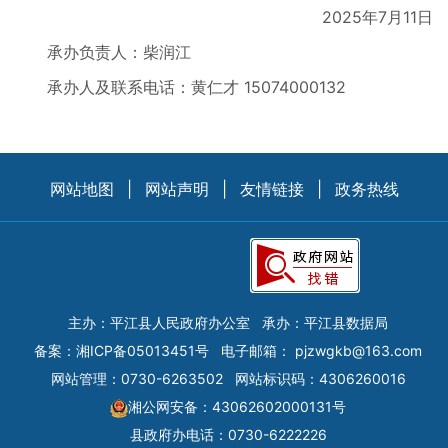
2025年7月11日
承办负责人：柴润江
承办人及联系电话：黄仁才 15074000132
网站地图
|
网站声明
|
友情链接
|
政务热线
主办：平江县人民政府办公室
承办：平江县数据局
备案：
湘ICP备05013451号
电子邮箱：
pjzwgkb@163.com
网站管理：0730-6263502
网站标识码：4306260016
湘公网安备：43062602000131号
县政府办电话：0730-6222226