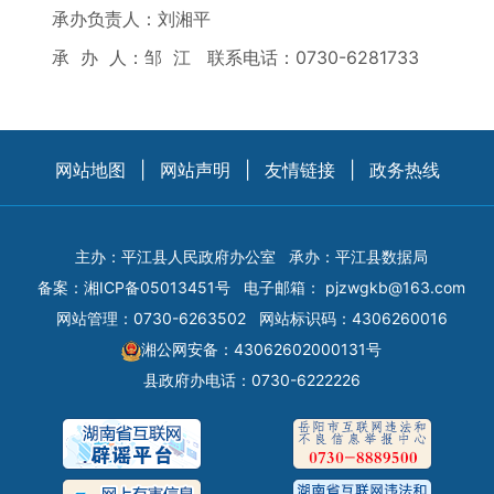
承办负责人：刘湘平
承 办 人：邹 江 联系电话：0730-6281733
网站地图
|
网站声明
|
友情链接
|
政务热线
主办：平江县人民政府办公室
承办：平江县数据局
备案：
湘ICP备05013451号
电子邮箱：
pjzwgkb@163.com
网站管理：0730-6263502
网站标识码：4306260016
湘公网安备：43062602000131号
县政府办电话：0730-6222226