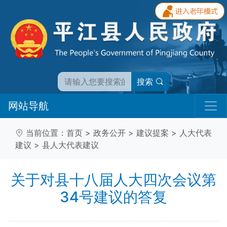
搜索
网站导航
当前位置：
首页
>
政务公开
>
建议提案
>
人大代表
建议
>
县人大代表建议
关于对县十八届人大四次会议第
34号建议的答复