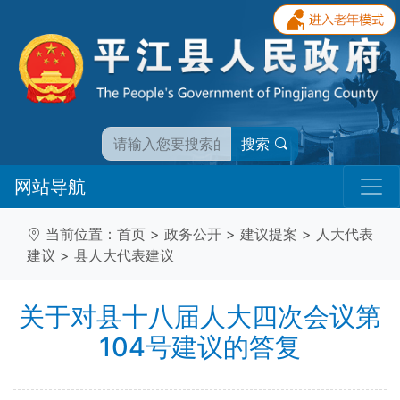
搜索
网站导航
当前位置：
首页
>
政务公开
>
建议提案
>
人大代表
建议
>
县人大代表建议
关于对县十八届人大四次会议第
104号建议的答复