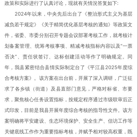
政策和实际进行了认真讨论，现就有关情況答复如下:
2024年以来，中央先后出台了《整治形式主义为基层
减负若干规定》《关于精简优化基层考核的通知》等政策文
件，省委、市委分别召开专题会议部署考核工作，就考核计
划备案管理、统筹考核事项、精减考核指标内容以及“一票
否决”、责任状签订、达标创建活动等作了明确规定。同
年，我县紧密结合县情实际制定台了《平江县2025年度综
合考核方案》。该方案在出台前，开展了深入调研，广泛征
求了各乡镇（街道）及县直部门意见，严格对标省、市要
求，聚焦核心任务设置指标，按规定程序通过市级联审后正
式印发，目前是我县开展年度综合考核的指导性文件。该方
案明确将平安建设、生态环境保护、安全生产、信访工作等
关键底线工作作为重要指标考核，并赋予相对较高权重，既