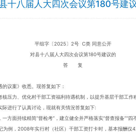
县十八届人大四次会议第180号建
平组字〔2025〕2号 C类 同意公开
对县十八届人大四次会议第180号建议的
答 复
的议案》收悉。现答复如下：
核压力、优化村干部工资福利待遇机制，以提升基层干部工作积
实际进行了认真讨论，现就有关情況答复如下:
面持续精简“督检考”，建立健全并严格落实“督查报备”“四不
例，2008年实行村（社区）干部工资打卡时，基本报酬仅42