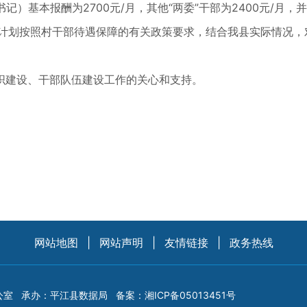
）基本报酬为2700元/月，其他“两委”干部为2400元/月，
计划按照村干部待遇保障的有关政策要求，结合我县实际情况，
建设、干部队伍建设工作的关心和支持。
网站地图
|
网站声明
|
友情链接
|
政务热线
公室
承办：平江县数据局
备案：
湘ICP备05013451号