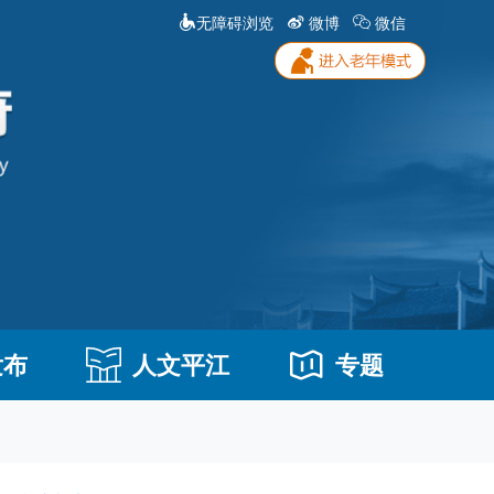
无障碍浏览
微博
微信
发布
人文平江
专题