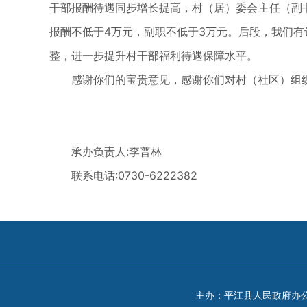
干部报酬待遇同步增长提高，村（居）委会主任（副书记
报酬不低于4万元，副职不低于3万元。后段，我们有
整，进一步提升村干部福利待遇保障水平。
感谢你们的宝贵意见，感谢你们对村（社区）组织
承办负责人:李普林
联系电话:0730-6222382
主办：平江县人民政府办