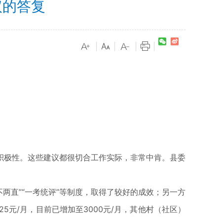
议的答复
|
|
|
|
极性。这些建议都很切合工作实际，非常中肯。县委
两直”“一考统评”等制度，取得了较好的成效；另一方
5元/月，目前已增加至3000元/月，其他村（社区）