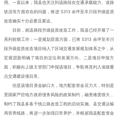
用。一直以来，我县也关注到该路段在交通承载能力、道路
状况等方面存在的问题，推进 S313 余坪至岑川段升级提质
改造确实十分必要且紧迫。
目前，就该路段升级提质改造工作，我县已经开展了一
系列前期工作：一是规划层面方面，已将 S313 余坪至岑川
段升级提质改造项目纳入了区域交通发展规划体系之中，从
宏观层面明确了项目的定位和发展方向。二是项目申报方
面，积极向上级主管部门申报该项目，争取将其列入省级重
点交通建设项目库。
但是该项目资金缺口大，地方配套资金压力大，特别是
受国家严控地方政府债务风险的政策制约，融资难度很大，
制约了我县多条干线公路改造工程的启动实施。县交通运输
局管养线路，将进一步加强日常养护，并根据我县配套资金