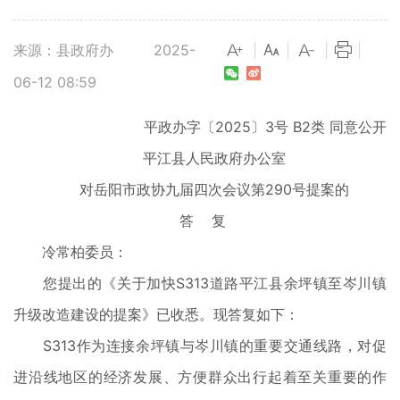
来源：县政府办
2025-
|
|
|
|
06-12 08:59
平政办字〔2025〕3号 B2类 同意公开
平江县人民政府办公室
对岳阳市政协九届四次会议第290号提案的
答 复
冷常柏委员：
您提出的《关于加快S313道路平江县余坪镇至岑川镇
升级改造建设的提案》已收悉。现答复如下：
S313作为连接余坪镇与岑川镇的重要交通线路，对促
进沿线地区的经济发展、方便群众出行起着至关重要的作