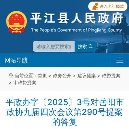
搜索
网站导航
当前位置：
首页
>
政务公开
>
建议提案
>
政协提案
>
市政协提案
平政办字〔2025〕3号对岳阳市
政协九届四次会议第290号提案
的答复