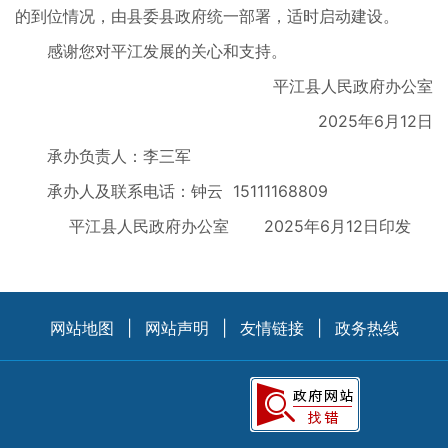
的到位情况，由县委县政府统一部署，适时启动建设。
感谢您对平江发展的关心和支持。
平江县人民政府办公室
2025年6月12日
承办负责人：李三军
承办人及联系电话：钟云 15111168809
平江县人民政府办公室 2025年6月12日印发
网站地图
|
网站声明
|
友情链接
|
政务热线