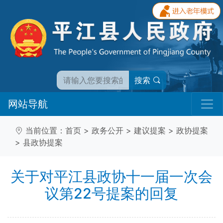
搜索
网站导航
当前位置：
首页
>
政务公开
>
建议提案
>
政协提案
>
县政协提案
关于对平江县政协十一届一次会
议第22号提案的回复