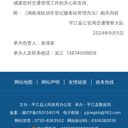
感谢您对交通管理工作的关心和支持。
附：《湖南省机动车登记服务站管理办法》相关内容
平江县公安局交通警察大队
2024年9月5日
承办负责人：袁缔泉
承办人及联系电话：吴江 13874008808
网站地图
|
网站声明
|
友情链接
|
政务热线
主办：平江县人民政府办公室
承办：平江县数据局
备案：
湘ICP备05013451号
电子邮箱：
pjzwgkb@163.com
网站管理：0730-6263502
网站标识码：4306260016