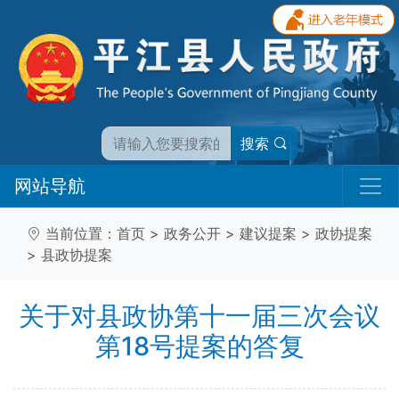
搜索
网站导航
当前位置：
首页
>
政务公开
>
建议提案
>
政协提案
>
县政协提案
关于对县政协第十一届三次会议
第18号提案的答复