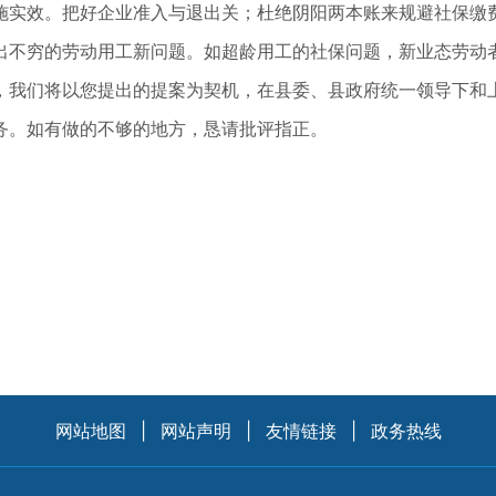
效。把好企业准入与退出关；杜绝阴阳两本账来规避社保缴费义
不穷的劳动用工新问题。如超龄用工的社保问题，新业态劳动者
我们将以您提出的提案为契机，在县委、县政府统一领导下和上
务。如有做的不够的地方，恳请批评指正。
网站地图
|
网站声明
|
友情链接
|
政务热线