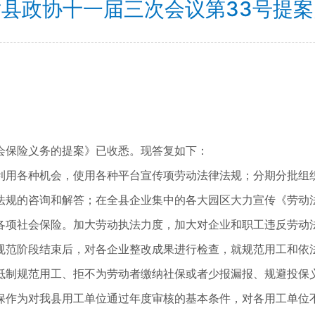
县政协十一届三次会议第33号提
保险义务的提案》已收悉。现答复如下：
用各种机会，使用各种平台宣传项劳动法律法规；分期分批组织
法规的咨询和解答；在全县企业集中的各大园区大力宣传《劳动
各项社会保险。加大劳动执法力度，加大对企业和职工违反劳动
规范阶段结束后，对各企业整改成果进行检查，就规范用工和依
抵制规范用工、拒不为劳动者缴纳社保或者少报漏报、规避投保
保作为对我县用工单位通过年度审核的基本条件，对各用工单位