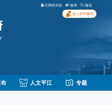
无障碍浏览
微博
微信
发布
人文平江
专题