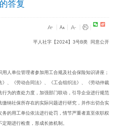
案的答复
|
|
|
|
平人社字【2024】3号B类 同意公开
用人单位管理者参加用工合规及社会保险知识讲座；
法》、《劳动合同法》、《工会组织法》、《劳动仲裁
法行为的查处力度，加强部门联动，引导企业进行规范
法缴纳社保所存在的实际问题进行研究，并作出切合实
义务的用工单位依法进行处罚，情节严重者直至依职权
不定期进行检查，形成长效机制。