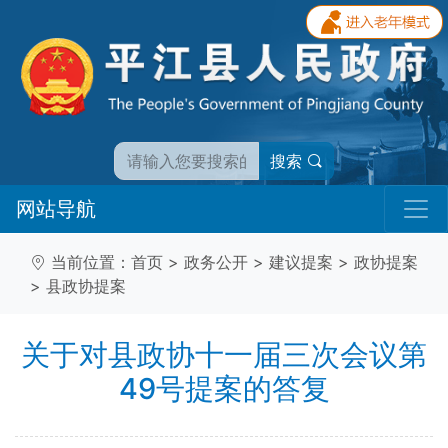
搜索
网站导航
当前位置：
首页
>
政务公开
>
建议提案
>
政协提案
>
县政协提案
关于对县政协十一届三次会议第
49号提案的答复