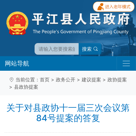
搜索
网站导航
当前位置：
首页
>
政务公开
>
建议提案
>
政协提案
>
县政协提案
关于对县政协十一届三次会议第
84号提案的答复