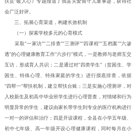
扶贫”暖人心》专题报道了我县关爱留守儿童事迹，获得社
会广泛好评。
三、拓展心育渠道，构建长效机制
（一）探索学校多元的心育模式
采取“一家访”“二排查”“三测评”“四课程”“五档案”“六渗
透”的心理健康教育工作“六步行”模式，一是教师与老师互交
互访，形成育人共识；二是通过对“四类学生”（贫困生、学
困生、特殊心理、特殊家庭的学生）进行摸底排查，依据
“四帮一”帮扶机制，建立帮扶台账；三是实施心理测评，对
入校新生及初高中毕业班学生进行心理普查，对情绪和行为
明显异常的学生，建议由家长带学生到专业的医疗机构进行
一对一的评估和治疗；四是开设课程，全县在小学五年级、
初中七年级、高一年级开设心理健康课程，同时每月在小