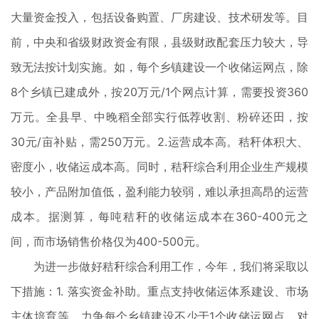
大量资金投入，包括设备购置、厂房建设、技术研发等。目
前，中央和省级财政资金有限，县级财政配套压力较大，导
致无法按计划实施。如，每个乡镇建设一个收储运网点，除
8个乡镇已建成外，按20万元/1个网点计算，需要投资360
万元。全县早、中晚稻全部实行低荐收割、粉碎还田，按
30元/亩补贴，需250万元。2.运营成本高。秸秆体积大、
密度小，收储运成本高。同时，秸秆综合利用企业生产规模
较小，产品附加值低，盈利能力较弱，难以承担高昂的运营
成本。据测算，每吨秸秆的收储运成本在360-400元之
间，而市场销售价格仅为400-500元。
为进一步做好秸秆综合利用工作，今年，我们将采取以
下措施：1. 落实资金补助。重点支持收储运体系建设、市场
主体培育等，力争每个乡镇建设不少于1个收储运网点，对