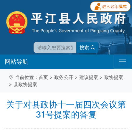
搜索
网站导航
当前位置：
首页
>
政务公开
>
建议提案
>
政协提案
>
县政协提案
关于对县政协十一届四次会议第
31号提案的答复