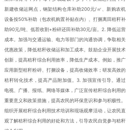
新建收储运网点，钢架结构仓库补助200元/㎡、新购农机
设备按50%补助（包农机购置补贴在内）、打捆离田秸秆补
助90元/吨、低茬收割+粉碎还田补助30元/亩。2. 降低运营
成本。加强与交通运输、电力等部门的沟通协调，争取相关
优惠政策，降低秸秆收储运和加工成本。鼓励企业开展技术
创新，提高秸秆综合利用效率，降低生产成本。例如，推广
应用新型秸秆粉碎、打捆设备，提高收储效率；研发高效的
秸秆转化技术，提高产品附加值。3. 加强宣传引导。通过
电视、广播、报纸、网络等媒体，广泛宣传秸秆综合利用的
重要意义和政策措施，提高农民的环保意识和参与积极性。
组织开展秸秆综合利用技术培训和现场观摩活动，让农民直
观了解秸秆综合利用的好处和方法，引导农民自觉参与秸秆