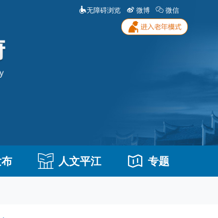
无障碍浏览
微博
微信
发布
人文平江
专题