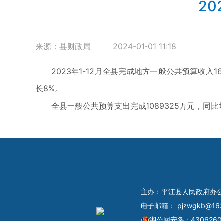
2
来源：县财政局
2024-01-01 11:18
2023年1-12月全县完成地方一般公共预算收入168
长8%。
全县一般公共预算支出完成1089325万元，同比增
主办：平江县人民政府办
电子邮箱：
pjzwgkb@16
湘公网安备：4306260