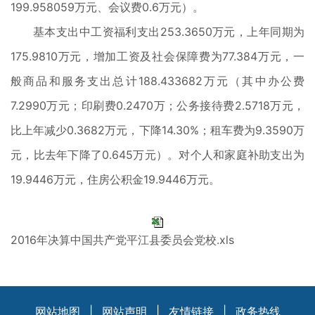
199.958059万元、会议费0.6万元）。
基本支出中工资福利支出253.3650万元，上年同期为
175.9810万元，增加工资及社会保障费为77.384万元，一
般商品和服务支出总计188.433682万元（其中办公费
7.2990万元；印刷费0.2470万；公务接待费2.5718万元，
比上年减少0.3682万元，下降14.30%；租车费为9.3590万
元，比去年下降了0.645万元）。对个人和家庭补助支出为
19.9446万元，住房公积金19.9446万元。
2016年决算中国共产党平江县委员会党校.xls
网站地图
|
网站声明
|
友情链接
|
政务热线