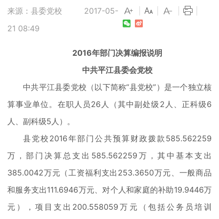
来源：县委党校
2017-05-
|
|
|
|
21 08:49
2016年部门决算编报说明
中共平江县委会党校
中共平江县委党校（以下简称“县党校”）是一个独立核
算事业单位。在职人员26人（其中副处级2人、正科级6
人、副科级5人）。
县党校2016年部门公共预算财政拨款585.562259
万，部门决算总支出585.562259万，其中基本支出
385.0042万元（工资福利支出253.3650万元、一般商品
和服务支出111.6946万元、对个人和家庭的补助19.9446万
元），项目支出200.558059万元（包括公务员培训