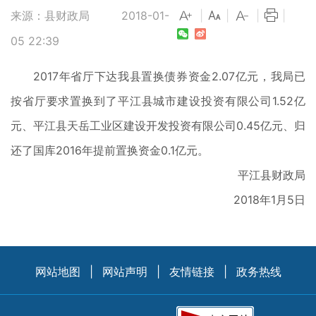
来源：县财政局
2018-01-
|
|
|
|
05 22:39
2017年省厅下达我县置换债券资金2.07亿元，我局已
按省厅要求置换到了平江县城市建设投资有限公司1.52亿
元、平江县天岳工业区建设开发投资有限公司0.45亿元、归
还了国库2016年提前置换资金0.1亿元。
平江县财政局
2018年1月5日
网站地图
|
网站声明
|
友情链接
|
政务热线