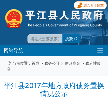
搜索
网站导航
当前位置：
首页
>
政务公开
>
财政资金
>
政府性债
务
平江县2017年地方政府债务置换
情况公示