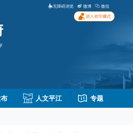
无障碍浏览
微博
微信
发布
人文平江
专题