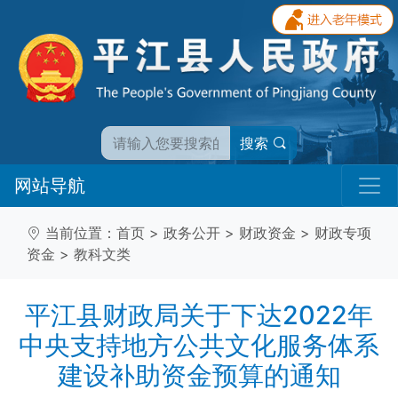
搜索
网站导航
当前位置：
首页
>
政务公开
>
财政资金
>
财政专项
资金
>
教科文类
平江县财政局关于下达2022年
中央支持地方公共文化服务体系
建设补助资金预算的通知