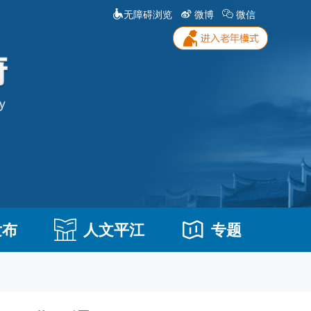
无障碍浏览
微博
微信
发布
人文平江
专题