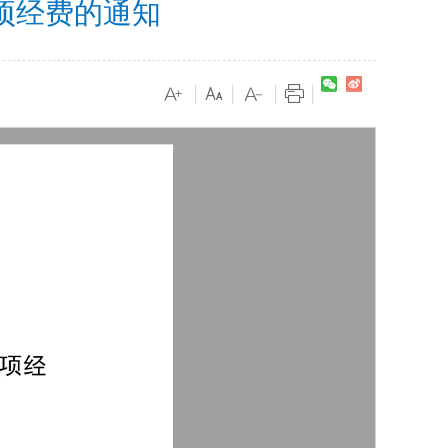
项经费的通知
|
|
|
|