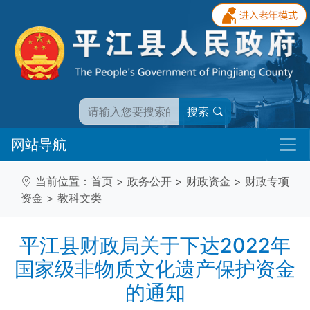
搜索
网站导航
当前位置：
首页
>
政务公开
>
财政资金
>
财政专项
资金
>
教科文类
平江县财政局关于下达2022年
国家级非物质文化遗产保护资金
的通知