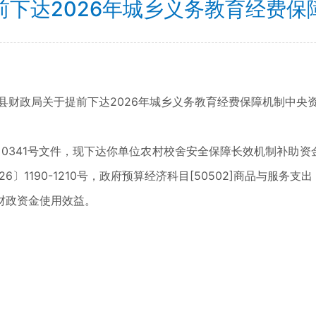
前下达2026年城乡义务教育经费保
政局关于提前下达2026年城乡义务教育经费保障机制中央
41号文件，现下达你单位农村校舍安全保障长效机制补助资金3
26〕1190-1210号，政府预算经济科目[50502]商品与服务支
政资金使用效益。