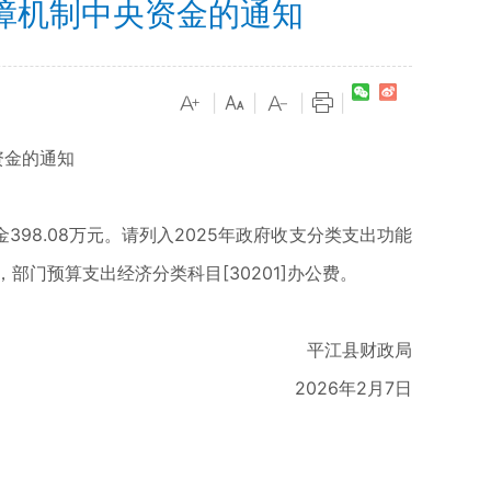
障机制中央资金的通知
|
|
|
|
资金的通知
98.08万元。请列入2025年政府收支分类支出功能
出，部门预算支出经济分类科目[30201]办公费。
平江县财政局
2026年2月7日