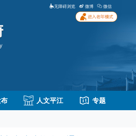
无障碍浏览
微博
微信
发布
人文平江
专题