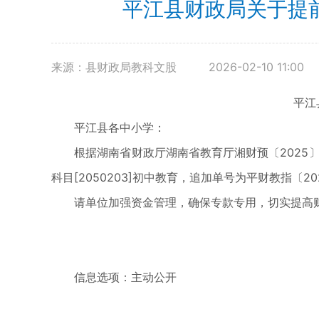
平江县财政局关于提
来源：县财政局教科文股
2026-02-10 11:00
平江县财
平江县各中小学：
根据湖南省财政厅湖南省教育厅湘财预〔2025〕03
科目[2050203]初中教育，追加单号为平财教指〔20
请单位加强资金管理，确保专款专用，切实提高财
信息选项：主动公开