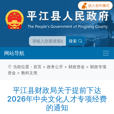
搜索
网站导航
当前位置：
首页
>
政务公开
>
财政资金
>
财政专项
资金
>
教科文类
平江县财政局关于提前下达
2026年中央文化人才专项经费
的通知