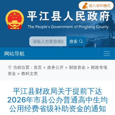
搜索
网站导航
当前位置：
首页
>
政务公开
>
财政资金
>
财政专项
资金
>
教科文类
平江县财政局关于提前下达
2026年市县公办普通高中生均
公用经费省级补助资金的通知