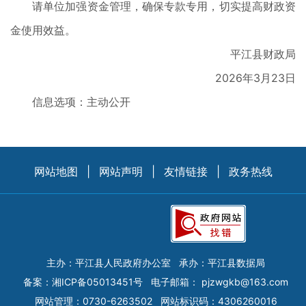
请单位加强资金管理，确保专款专用，切实提高财政资
金使用效益。
平江县财政局
2026年3月23日
信息选项：主动公开
网站地图
|
网站声明
|
友情链接
|
政务热线
主办：平江县人民政府办公室
承办：平江县数据局
备案：
湘ICP备05013451号
电子邮箱：
pjzwgkb@163.com
网站管理：0730-6263502
网站标识码：4306260016