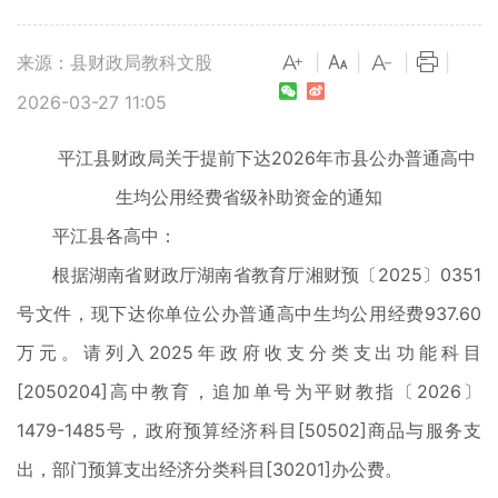
来源：县财政局教科文股
|
|
|
|
2026-03-27 11:05
平江县财政局关于提前下达2026年市县公办普通高中
生均公用经费省级补助资金的通知
平江县各高中：
根据湖南省财政厅湖南省教育厅湘财预〔2025〕0351
号文件，现下达你单位公办普通高中生均公用经费937.60
万元。请列入2025年政府收支分类支出功能科目
[2050204]高中教育，追加单号为平财教指〔2026〕
1479-1485号，政府预算经济科目[50502]商品与服务支
出，部门预算支出经济分类科目[30201]办公费。